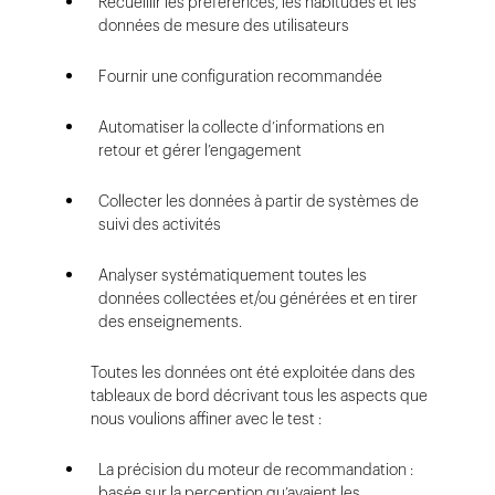
Recueillir les préférences, les habitudes et les
données de mesure des utilisateurs
Fournir une configuration recommandée
Automatiser la collecte d’informations en
retour et gérer l’engagement
Collecter les données à partir de systèmes de
suivi des activités
Analyser systématiquement toutes les
données collectées et/ou générées et en tirer
des enseignements.
Toutes les données ont été exploitée dans des
tableaux de bord décrivant tous les aspects que
nous voulions affiner avec le test :
La précision du moteur de recommandation :
basée sur la perception qu’avaient les