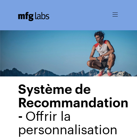
Ouvrir
le
menu
Système de
Recommandation
-
Offrir la
personnalisation