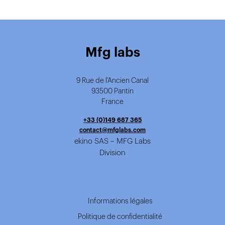
Mfg labs
9 Rue de l'Ancien Canal
93500 Pantin
France
+33 (0)149 687 365
contact@mfglabs.com
ekino SAS – MFG Labs
Division
Informations légales
Politique de confidentialité