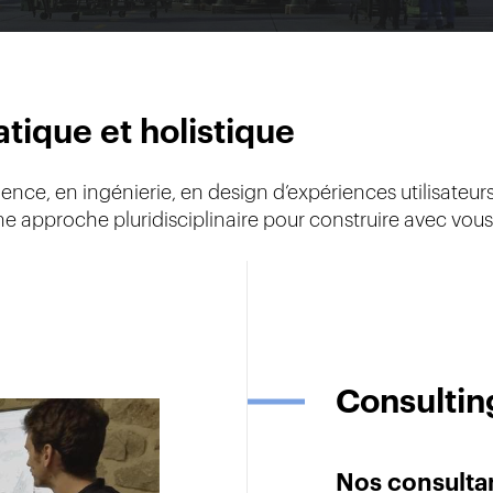
ique et holistique
ence, en ingénierie, en design d’expériences utilisateur
 approche pluridisciplinaire pour construire avec vous l
Consultin
Nos consultan