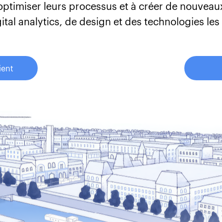
 optimiser leurs processus et à créer de nouveaux
ital analytics, de design et des technologies le
ient