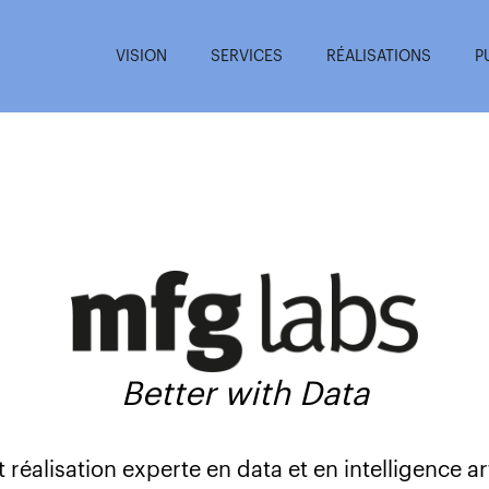
VISION
SERVICES
RÉALISATIONS
P
Better with Data
réalisation experte en data et en intelligence art