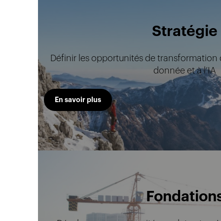
Stratégie
Définir les opportunités de transformation de
donnée et à l’IA
En savoir plus
Fondation