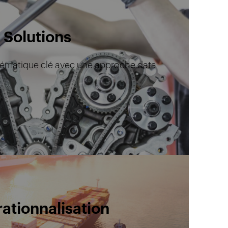
Solutions
ématique clé avec une approche data
ationnalisation