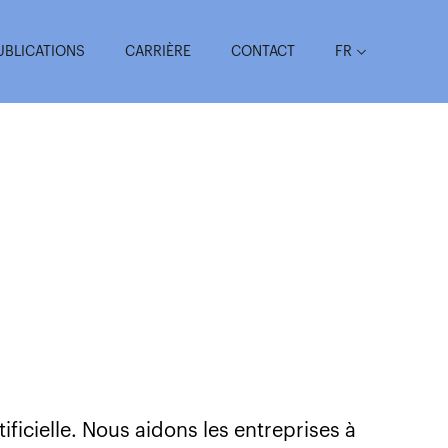
UBLICATIONS
CARRIÈRE
CONTACT
FR
ificielle. Nous aidons les entreprises à