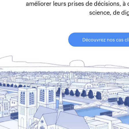
améliorer leurs prises de décisions, à
science, de dig
Découvrez nos cas cl