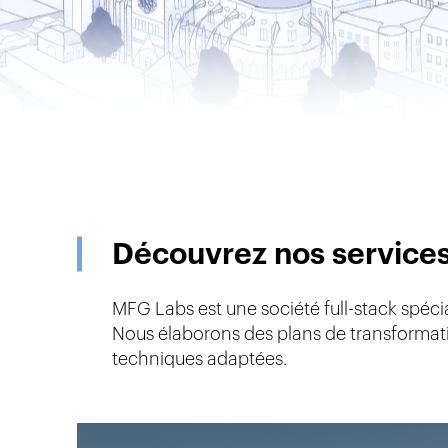
Découvrez nos service
MFG Labs est une société full-stack spécia
Nous élaborons des plans de transformati
techniques adaptées.