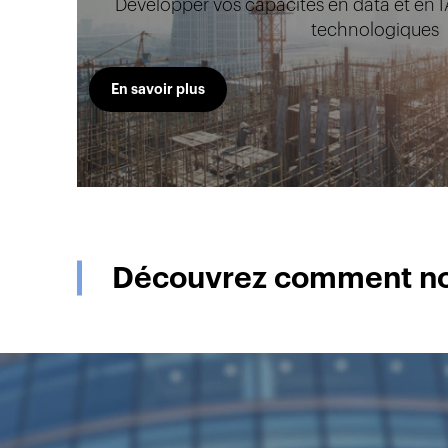
Développer vos capacités en data et en I
technologiques
En savoir plus
Découvrez comment nou