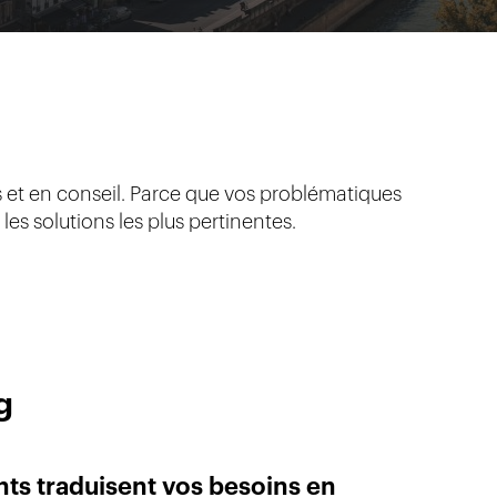
s et en conseil. Parce que vos problématiques
es solutions les plus pertinentes.
g
ts traduisent vos besoins en