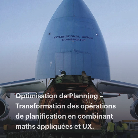
Optimisation de Planning –
Transformation des opérations
de planification en combinant
maths appliquées et UX.