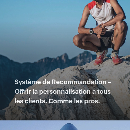
Système de Recommandation –
Offrir la personnalisation à tous
les clients. Comme les pros.