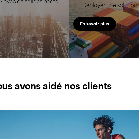
A avec de solides bases
Déployer une solution à
En savoir plus
s avons aidé nos clients